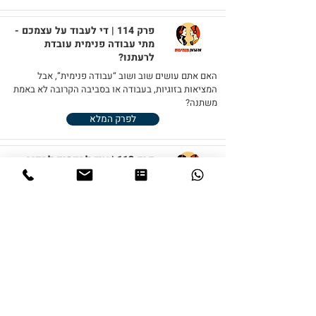
פרק 114 | די לעבוד על עצמכם -
מתי עבודה פנימית עובדת
לרעתנו?
האם אתם עושים שוב ושוב “עבודה פנימית”, אבל
המציאות בזוגיות, בעבודה או בסביבה הקרובה לא באמת
משתנה?
לפרק המלא
פרק 113 | איך להפסיק לחפור
ולקבל החלטה
מצד אחד אני רוצה. מצד שני אולי זה לא הזמן. מצד אחד
זה חשוב לי.
לפרק המלא